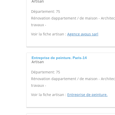
Artisan
Département: 75
Rénovation dappartement / de maison - Architect
travaux -
Voir la fiche artisan :
Agence avous sarl
Entreprise de peinture. Paris-14
Artisan
Département: 75
Rénovation dappartement / de maison - Architect
travaux -
Voir la fiche artisan :
Entreprise de peinture.