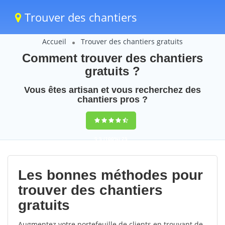
Trouver des chantiers
Accueil
Trouver des chantiers gratuits
Comment trouver des chantiers
gratuits ?
Vous êtes artisan et vous recherchez des
chantiers pros ?
9,5
(100%)
25
votes
Les bonnes méthodes pour
trouver des chantiers
gratuits
Augmentez votre portefeuille de clients en trouvant de