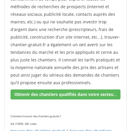
méthodes de recherches de prospects (internet et
réseaux sociaux, publicité locale, contacts auprès des
mairies, etc.) ou qui ne souhaite pas investir trop
d'argent dans une recherche (prescripteurs, frais de
publicité, construction d'un site internet, etc...). trouver-
chantier-gratuit.fr a également un oeil averti sur les
tendances du marché et les prix appliqués et cerne au
plus juste les chantiers. Il connait les tarifs pratiqués et
la moyenne nationale annuelle des prix des artisans et
peut ainsi juger du sérieux des demandes de chantiers
qu'il propose ensuite aux professionnels.
Obtenir des chantiers qualifiés dans votre secteur !
Comment trouver des chantiers gratuits ?
4,8
(100%)
240
votes
trouver des chantier gratuit
|
trouver des chantiers