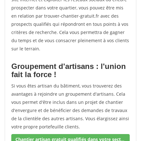
prospecter dans votre quartier, vous pouvez être mis
en relation par trouver-chantier-gratuit.fr avec des
prospects qualifiés qui répondront en tous points à vos
critères de recherche. Cela vous permettra de gagner
du temps et de vous consacrer pleinement à vos clients
sur le terrain.
Groupement d'artisans : l'union
fait la force !
Si vous êtes artisan du bâtiment, vous trouverez des
avantages à rejoindre un groupement d'artisans. Cela
vous permet d'être inclus dans un projet de chantier
d'envergure et de bénéficier des demandes de travaux
de la clientèle des autres artisans. Vous élargissez ainsi
votre propre portefeuille clients.
Chantier artisan gratuit qualifiés dans votre secteur !