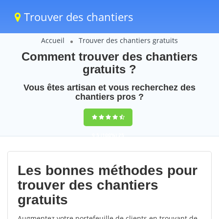
Trouver des chantiers
Accueil
Trouver des chantiers gratuits
Comment trouver des chantiers
gratuits ?
Vous êtes artisan et vous recherchez des
chantiers pros ?
9,5
(100%)
25
votes
Les bonnes méthodes pour
trouver des chantiers
gratuits
Augmentez votre portefeuille de clients en trouvant de