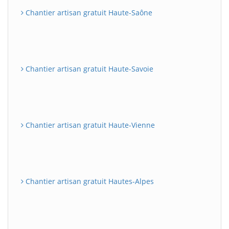
Chantier artisan gratuit Haute-Saône
Chantier artisan gratuit Haute-Savoie
Chantier artisan gratuit Haute-Vienne
Chantier artisan gratuit Hautes-Alpes