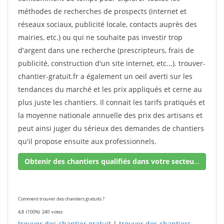
méthodes de recherches de prospects (internet et
réseaux sociaux, publicité locale, contacts auprès des
mairies, etc.) ou qui ne souhaite pas investir trop
d'argent dans une recherche (prescripteurs, frais de
publicité, construction d'un site internet, etc...). trouver-
chantier-gratuit.fr a également un oeil averti sur les
tendances du marché et les prix appliqués et cerne au
plus juste les chantiers. Il connait les tarifs pratiqués et
la moyenne nationale annuelle des prix des artisans et
peut ainsi juger du sérieux des demandes de chantiers
qu'il propose ensuite aux professionnels.
Obtenir des chantiers qualifiés dans votre secteur !
Comment trouver des chantiers gratuits ?
4,8
(100%)
240
votes
trouver des chantier gratuit
|
trouver des chantiers