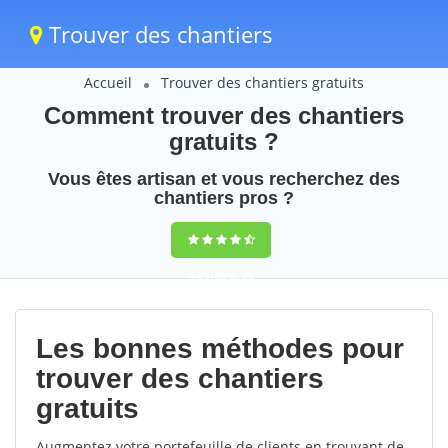
Trouver des chantiers
Accueil
Trouver des chantiers gratuits
Comment trouver des chantiers
gratuits ?
Vous êtes artisan et vous recherchez des
chantiers pros ?
9,5
(100%)
25
votes
Les bonnes méthodes pour
trouver des chantiers
gratuits
Augmentez votre portefeuille de clients en trouvant de