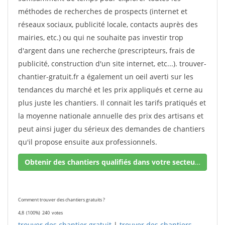
méthodes de recherches de prospects (internet et
réseaux sociaux, publicité locale, contacts auprès des
mairies, etc.) ou qui ne souhaite pas investir trop
d'argent dans une recherche (prescripteurs, frais de
publicité, construction d'un site internet, etc...). trouver-
chantier-gratuit.fr a également un oeil averti sur les
tendances du marché et les prix appliqués et cerne au
plus juste les chantiers. Il connait les tarifs pratiqués et
la moyenne nationale annuelle des prix des artisans et
peut ainsi juger du sérieux des demandes de chantiers
qu'il propose ensuite aux professionnels.
Obtenir des chantiers qualifiés dans votre secteur !
Comment trouver des chantiers gratuits ?
4,8
(100%)
240
votes
trouver des chantier gratuit
|
trouver des chantiers